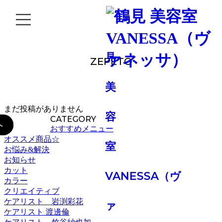
BLOG
ZEPETO
まだ投稿がありません
CATEGORY
おすすめメニュー
オススメ商品☆
お悩み&解決
お知らせ
カット
カラー
クリエイティブ
ケアリスト 岩渕彩花
ケアリスト 渡邊倫