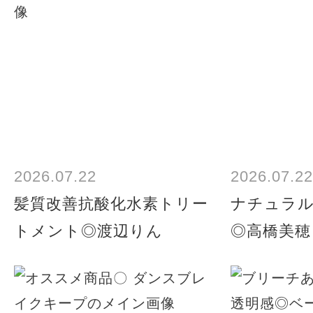
2026.07.22
2026.07.22
髪質改善抗酸化水素トリー
ナチュラ
トメント◎渡辺りん
◎高橋美穂