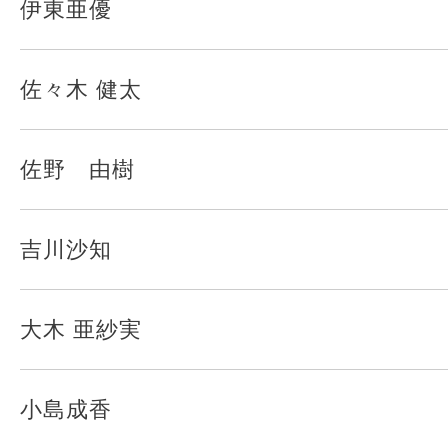
伊東亜優
佐々木 健太
佐野 由樹
吉川沙知
大木 亜紗実
小島成香