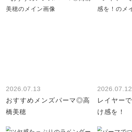
2026.07.13
2026.07.12
おすすめメンズパーマ◎高
レイヤー
橋美穂
け感を！