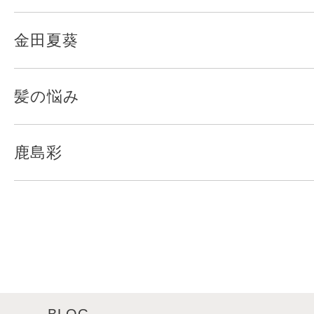
金田夏葵
髪の悩み
鹿島彩