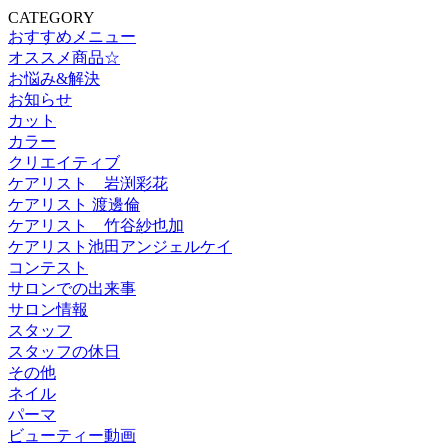
CATEGORY
おすすめメニュー
オススメ商品☆
お悩み&解決
お知らせ
カット
カラー
クリエイティブ
ケアリスト 岩渕彩花
ケアリスト 渡邊倫
ケアリスト 竹谷紗也加
ケアリスト池田アンジェルケイ
コンテスト
サロンでの出来事
サロン情報
スタッフ
スタッフの休日
その他
ネイル
パーマ
ビューティー動画