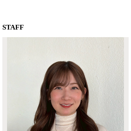
STAFF